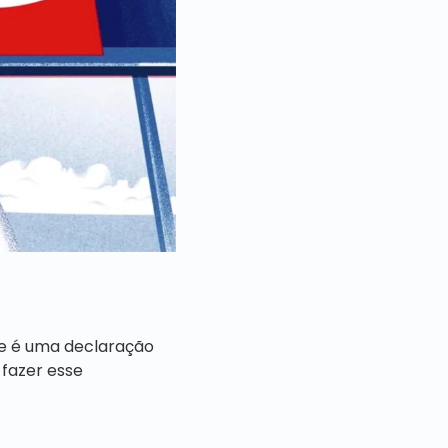
e é uma declaração
 fazer esse