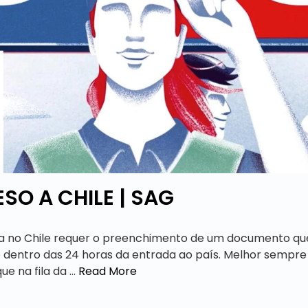
SO A CHILE | SAG
a no Chile requer o preenchimento de um documento qu
to dentro das 24 horas da entrada ao país. Melhor sempre
e na fila da …
Read More