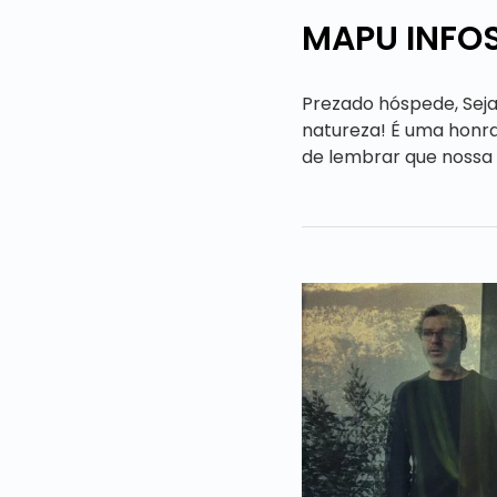
MAPU INFOS
Prezado hóspede, Seja
natureza! É uma honra
de lembrar que nossa