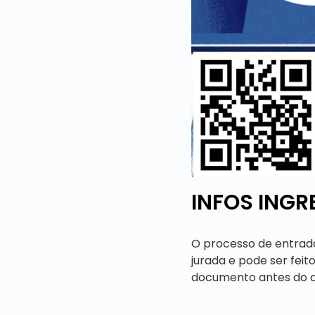
INFOS INGRE
O processo de entrad
jurada e pode ser fei
documento antes do qu