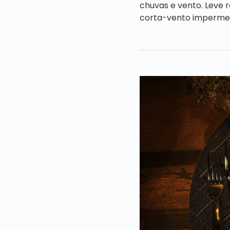
chuvas e vento. Leve 
corta-vento impermeáv