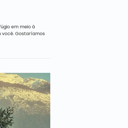
fúgio em meio à
m você. Gostaríamos