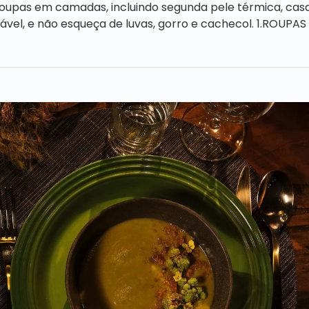
roupas em camadas, incluindo segunda pele térmica, casa
el, e não esqueça de luvas, gorro e cachecol. 1.ROUPAS