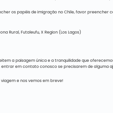
her os papéis de imigração no Chile, favor preencher c
ona Rural, Futaleufu, X Region (Los Lagos)
item a paisagem única e a tranquilidade que oferecemos
m entrar em contato conosco se precisarem de alguma aj
 viagem e nos vemos em breve!