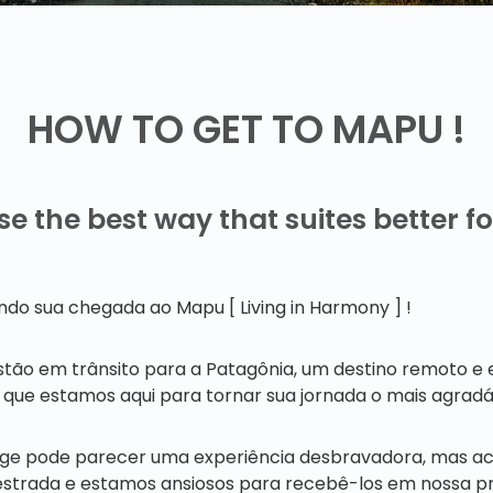
HOW TO GET TO MAPU !
e the best way that suites better fo
do sua chegada ao Mapu [ Living in Harmony ] !
tão em trânsito para a Patagônia, um destino remoto e 
ue estamos aqui para tornar sua jornada o mais agradáv
dge pode parecer uma experiência desbravadora, mas a
strada e estamos ansiosos para recebê-los em nossa p