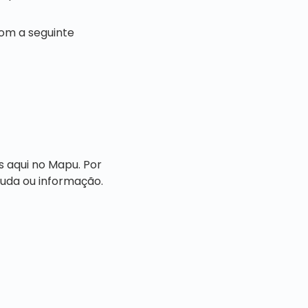
om a seguinte
 aqui no Mapu. Por
uda ou informação.