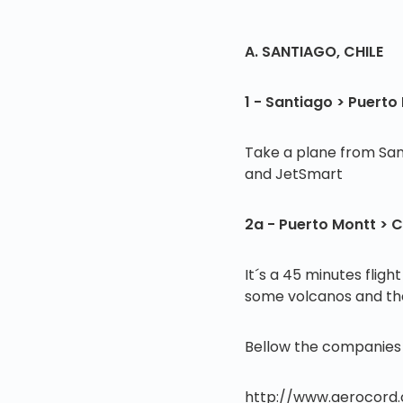
A. SANTIAGO, CHILE
1 - Santiago > Puerto
Take a plane from Sant
and JetSmart
2a - Puerto Montt > C
It´s a 45 minutes flight
some volcanos and the 
Bellow the companies t
http://www.aerocord