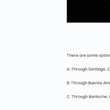
There are some options
A. Through Santiago, C
B. Through Buenos Aire
C. Through Bariloche, 