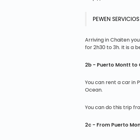
PEWEN SERVICIOS
Arriving in Chaiten yo
for 2h30 to 3h. It is a 
2b - Puerto Montt to 
You can rent a car in P
Ocean.
You can do this trip f
2c - From Puerto Mont