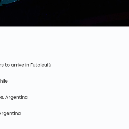
 to arrive in Futaleufú
hile
s, Argentina
Argentina