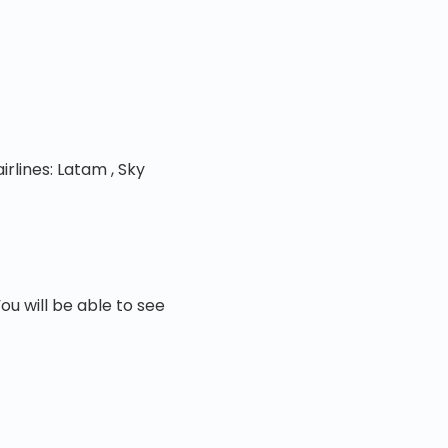
rlines: Latam , Sky
You will be able to see