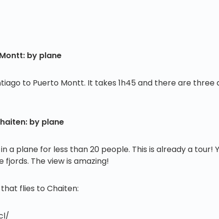
 Montt: by plane
iago to Puerto Montt. It takes 1h45 and there are three ai
haiten: by plane
 in a plane for less than 20 people. This is already a tour! 
fjords. The view is amazing!
hat flies to Chaiten:
.cl/