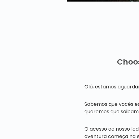
Choos
Olá, estamos aguardan
Sabemos que vocês es
queremos que saibam q
O acesso ao nosso lo
aventura começa na e