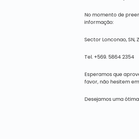
No momento de preenc
informação:
Sector Lonconao, SN, Z
Tel. +569. 5864 2354
Esperamos que aprove
favor, não hesitem e
Desejamos uma ótima