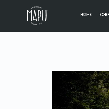
HOME
SOB