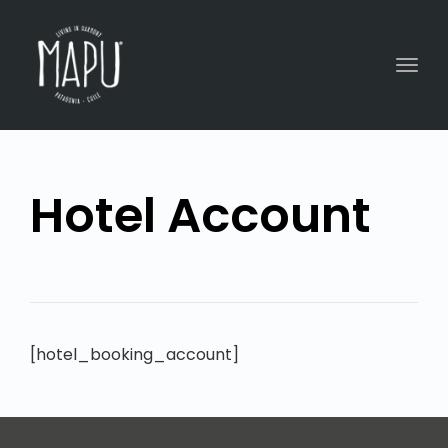
Togg
navig
Hotel Account
[hotel_booking_account]