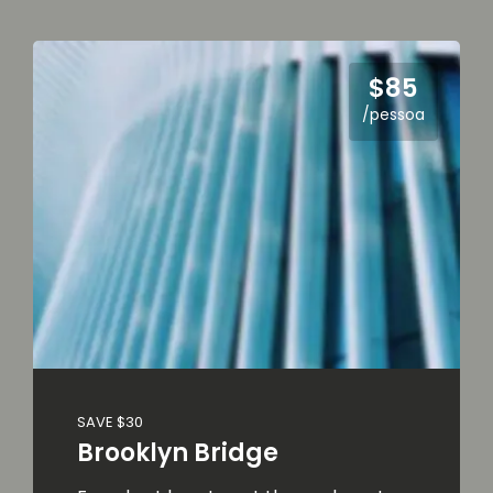
$85
/pessoa
SAVE $30
Brooklyn Bridge