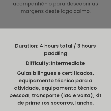
acompanhá-lo para descobrir as
margens deste lago calmo.
Duration: 4 hours total / 3 hours
paddling
Difficulty: Intermediate
Guias bilíngues e certificados,
equipamento técnico para a
atividade, equipamento técnico
pessoal, transporte (ida e volta), kit
de primeiros socorros, lanche.