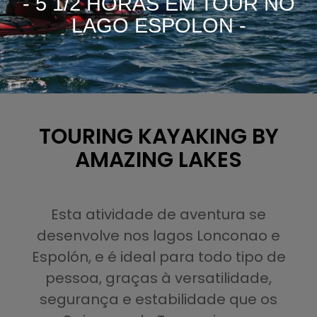
- 5 1/2 HORAS EM TOUR NO
LAGO ESPOLON -
TOURING KAYAKING BY
AMAZING LAKES
Esta atividade de aventura se
desenvolve nos lagos Lonconao e
Espolón, e é ideal para todo tipo de
pessoa, graças à versatilidade,
segurança e estabilidade que os