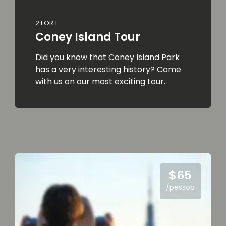
2 FOR 1
Coney Island Tour
Did you know that Coney Island Park
has a very interesting history? Come
with us on our most exciting tour.
$65
/pessoa