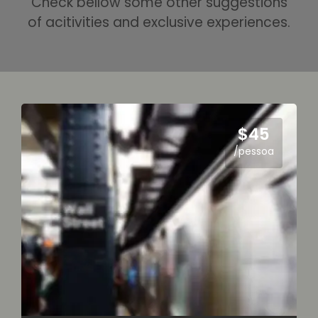
Check bellow some other suggestions
of acitivities and exclusive experiences.
$45
/pessoa