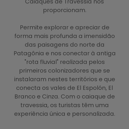
Caiaques de Travessia nos
proporcionam.
Permite explorar e apreciar de
forma mais profunda a imensidão
das paisagens do norte da
Patagônia e nos conectar à antiga
"rota fluvial" realizada pelos
primeiros colonizadores que se
instalaram nestes territórios e que
conecta os vales de El Espolón, El
Branco e Cinza. Com o caiaque de
travessia, os turistas têm uma
experiência única e personalizada.