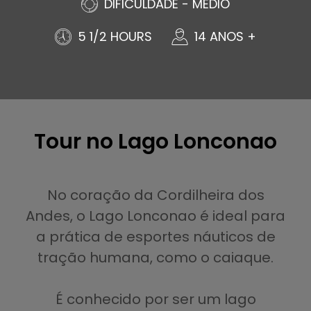
DIFICULDADE - MEDIO
5 1/2 HOURS
14 ANOS +
Tour no Lago Lonconao
No coração da Cordilheira dos
Andes, o Lago Lonconao é ideal para
a prática de esportes náuticos de
tração humana, como o caiaque.
É conhecido por ser um lago