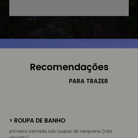
Recomendações
PARA TRAZER
> ROUPA DE BANHO
primeira camada sob roupas de neoprene (não
algodão)