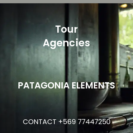
Tour
Agencies
PATAGONIA ELEMENTS
CONTACT +569 77447250