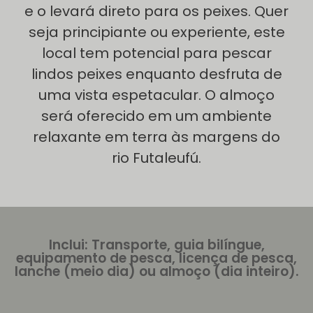
e o levará direto para os peixes. Quer
seja principiante ou experiente, este
local tem potencial para pescar
lindos peixes enquanto desfruta de
uma vista espetacular. O almoço
será oferecido em um ambiente
relaxante em terra às margens do
Inclui: Transporte, guia bilíngue,
equipamento de pesca, licença de pesca,
lanche (meio dia) ou almoço (dia inteiro).