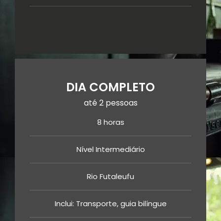
DIA COMPLETO
até 2 pessoas
8 horas
Nível Intermediário
Rio Futaleufu
Inclui: Transporte, guia bilíngue