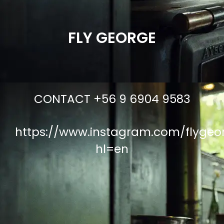
FLY GEORGE
CONTACT +56 9 6904 9583
https://www.instagram.com/flygeor
hl=en