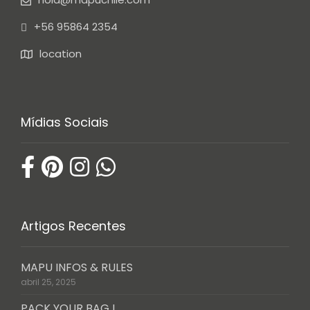
+56 95864 2354
location
Mídias Sociais
Artigos Recentes
MAPU INFOS & RULES
abril 25, 2025
PACK YOUR BAG !