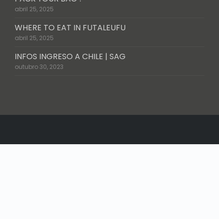
abril 25, 2025
WHERE TO EAT IN FUTALEUFU
abril 25, 2025
INFOS INGRESO A CHILE | SAG
outubro 30, 2023