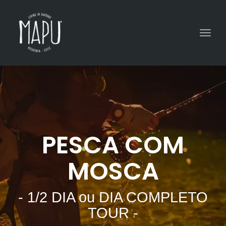
Togg
navig
PESCA COM
MOSCA
- 1/2 DIA ou DIA COMPLETO
TOUR -