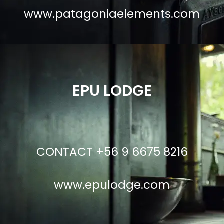
www.patagoniaelements.com
EPU LODGE
CONTACT +56 9 6675 8216
www.epulodge.com