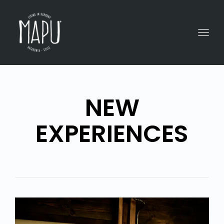
Togg
navig
NEW
EXPERIENCES