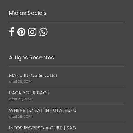
Mídias Sociais
Artigos Recentes
MAPU INFOS & RULES
abril 25, 2025
PACK YOUR BAG !
abril 25, 2025
WHERE TO EAT IN FUTALEUFU
abril 25, 2025
INFOS INGRESO A CHILE | SAG