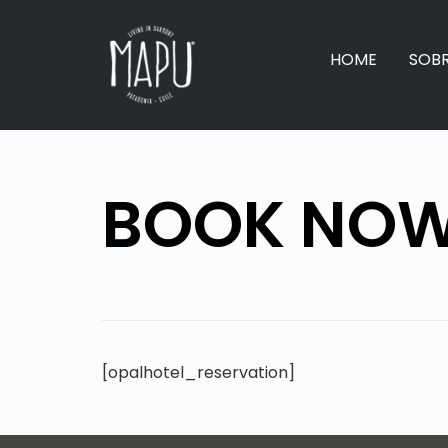
HOME
SOB
BOOK NO
[opalhotel_reservation]