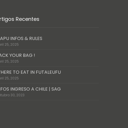
rtigos Recentes
APU INFOS & RULES
ril 25, 2025
ACK YOUR BAG !
ril 25, 2025
HERE TO EAT IN FUTALEUFU
ril 25, 2025
NFOS INGRESO A CHILE | SAG
tubro 30, 2023