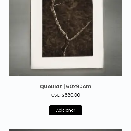
Queulat | 60x90cm
USD $
680.00
Adicionar