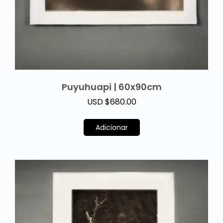
Puyuhuapi | 60x90cm
USD $
680.00
Adicionar