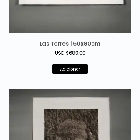
Las Torres | 60x80cm
USD $
680.00
Adicionar