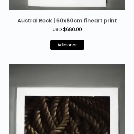
Austral Rock | 60x80cm fineart print
USD $
680.00
Adicionar