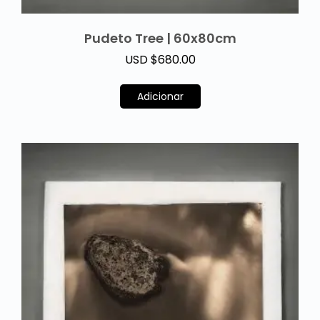
Pudeto Tree | 60x80cm
USD $
680.00
Adicionar