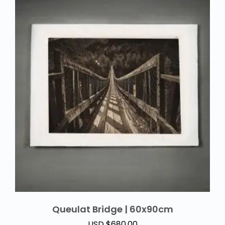
Queulat Bridge | 60x90cm
USD $
680.00