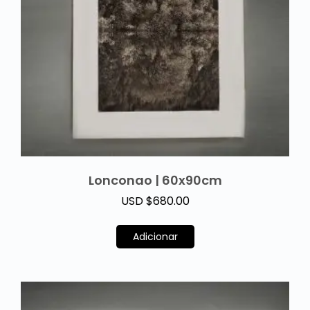
Lonconao | 60x90cm
USD $
680.00
Adicionar