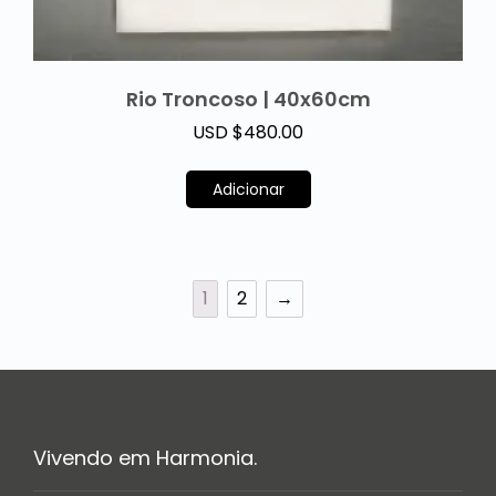
Rio Troncoso | 40x60cm
USD $
480.00
Adicionar
1
2
→
Vivendo em Harmonia.